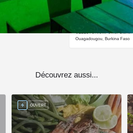
CÉLESTORIUM/ Ombr Blanch L
Ouagadougou, Burkina Faso
Découvrez aussi...
OUVERT