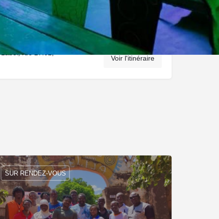
abel, rue 27.02,
Voir l'itinéraire
SUR RENDEZ-VOUS