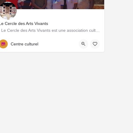
Le Cercle des Arts Vivants
Le Cercle des Arts Vivants est une association culturelle basée à Ouagadougou qui œuvre pour la…
+226 72 16 80 80
Centre culturel