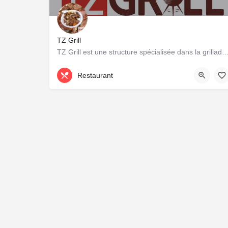
TZ Grill
TZ Grill est une structure spécialisée dans la grillade du bétail et volail
71 32 93 41
Restaurant