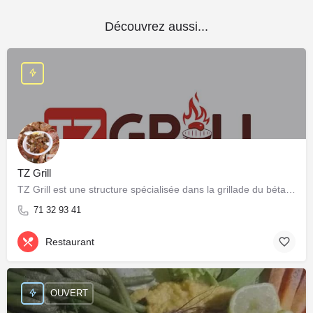
Découvrez aussi...
TZ Grill
TZ Grill est une structure spécialisée dans la grillade du bétail et volailles local-es.
71 32 93 41
Restaurant
OUVERT