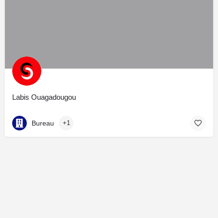
Labis Ouagadougou
Bureau
+1