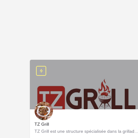
TZ Grill
TZ Grill est une structure spécialisée dans la grillade du bétail et volail