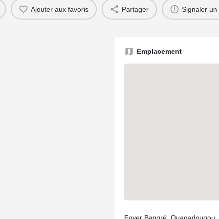
Ajouter aux favoris
Partager
Signaler un
Emplacement
Foyer Bangré, Ouagadougou, 