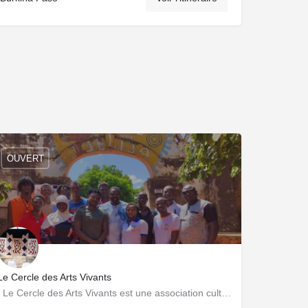
OUVERT
Le Cercle des Arts Vivants
Le Cercle des Arts Vivants est une association culturelle basée à Ouagadougou qui œuvre pour la…