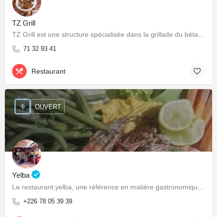
TZ Grill
TZ Grill est une structure spécialisée dans la grillade du bétail et volailles local-es.
71 32 93 41
Restaurant
OUVERT
Yelba
Le restaurant yelba, une référence en matière gastronomique et culturelle!
+226 78 05 39 39