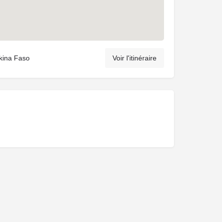
kina Faso
Voir l'itinéraire