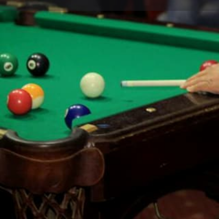
Y aller
Type de lieu
Night Club