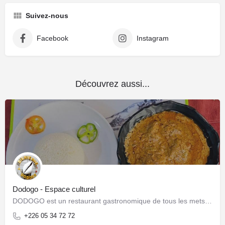
Suivez-nous
Facebook
Instagram
Découvrez aussi...
Dodogo - Espace culturel
DODOGO est un restaurant gastronomique de tous les mets avec une connexion WiFi et galerie d'art...
+226 05 34 72 72