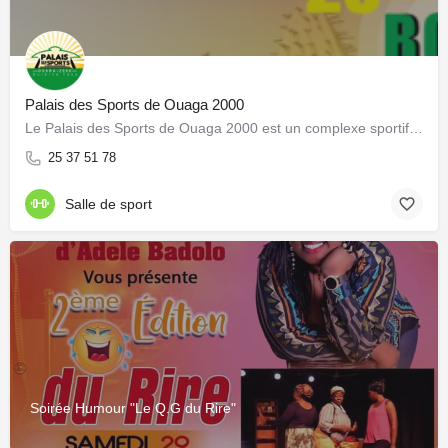
Palais des Sports de Ouaga 2000
Le Palais des Sports de Ouaga 2000 est un complexe sportif sis à Ouagadougou. Il est construit sur un site de…
25 37 51 78
Salle de sport
Soirée Humour "Le Q.G du Rire"