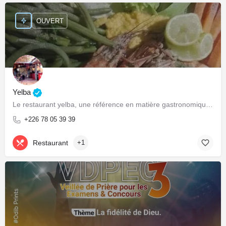
OUVERT
Yelba
Le restaurant yelba, une référence en matière gastronomique et culturelle!
+226 78 05 39 39
Restaurant
+1