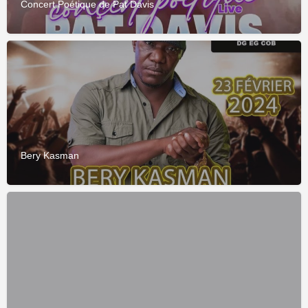
Concert Poétique de Pat Davis
Bery Kasman