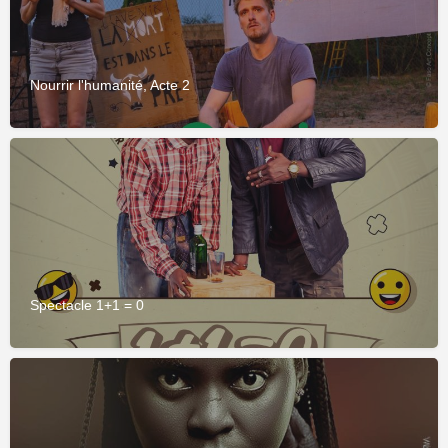
Nourrir l'humanité, Acte 2
Spectacle 1+1 = 0