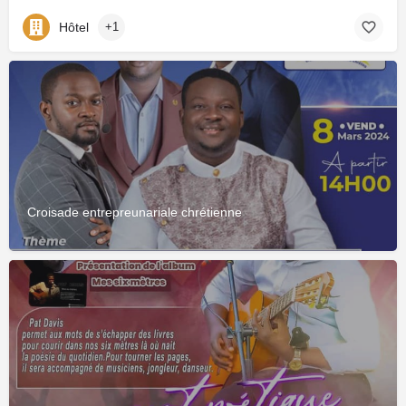
Hôtel
+1
Croisade entrepreunariale chrétienne