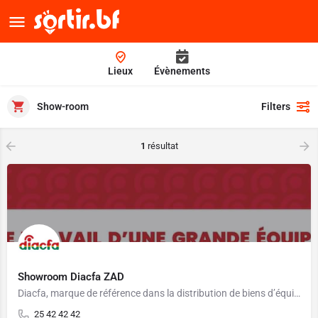
Lieux
Évènements
Show-room
Filters
1
résultat
Showroom Diacfa ZAD
Diacfa, marque de référence dans la distribution de biens d’équipement et de consommation.
25 42 42 42