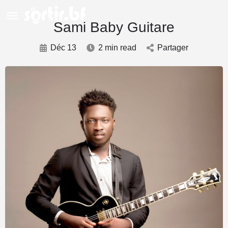
Sami Baby Guitare
Déc 13
2 min read
Partager