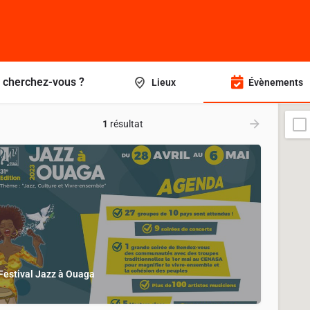
 cherchez-vous ?
Lieux
Évènements
1
résultat
Festival Jazz à Ouaga