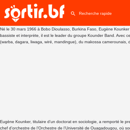
Né le 30 mars 1966 à Bobo Dioulasso, Burkina Faso, Eugène Kounker So
bassiste et interprète, il est le leader du groupe Kounder Band. Avec c
(warba, dagara, liwaga, wiré, mandingue), du makossa camerounais, du s
Eugène Kounker, titulaire d’un doctorat en sociologie, a remporté le p
chef d’orchestre de l’Orchestre de l’Université de Ouagadougou, où s