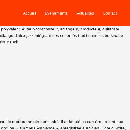
Accueil
Événements
Actualités
Contact
yvalent. Auteur-compositeur, arrangeur, producteur, guitariste,
mélange d’afro-jazz intégrant des sonorités traditionnelles burkinabè
itare rock.
 le meilleur artiste burkinabè. Il a débuté sa carrière en tant que
 groupe, « Campus Ambiance », enregistrée à Abidjan, Côte d’Ivoire,