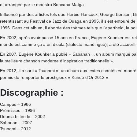
et arrangée par le maestro Boncana Maïga.
Influencé par des artistes tels que Herbie Hancock, George Benson, 
retentissant au Festival de Jazz de Ouaga en 1995, il s’est entouré de 
1996. Dans cet album, il aborde des thèmes tels que l’apartheid, la poli
En 2002, après avoir passé 15 ans en France, Eugène Kounker est retourn
monde est comme ça » en dioula (dialecte mandingue), a été accueill
En 2007, Eugène Kounker a publié « Sabanan », un album marqué par les
la meilleure chanson moderne d’inspiration traditionnelle ».
En 2012, il a sorti « Tsunami », un album aux textes chantés en mooré, 
permis de remporter le prestigieux « Kundé d’Or 2012 ».
Discographie :
Campus – 1986
Prémisses – 1996
Dounia bi ten lé – 2002
Sabanan – 2007
Tsunami – 2012