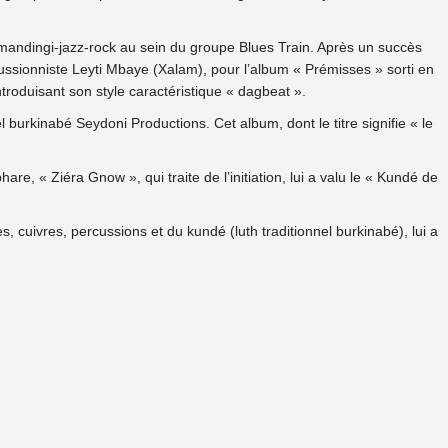
mandingi-jazz-rock au sein du groupe Blues Train. Après un succès
rcussionniste Leyti Mbaye (Xalam), pour l’album « Prémisses » sorti en
ntroduisant son style caractéristique « dagbeat ».
burkinabé Seydoni Productions. Cet album, dont le titre signifie « le
 « Ziéra Gnow », qui traite de l’initiation, lui a valu le « Kundé de
 cuivres, percussions et du kundé (luth traditionnel burkinabé), lui a