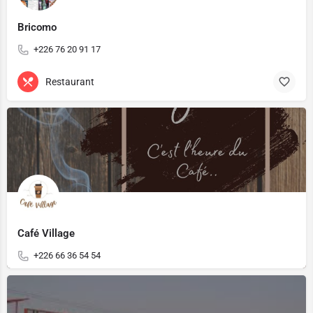
Bricomo
+226 76 20 91 17
Restaurant
Café Village
+226 66 36 54 54