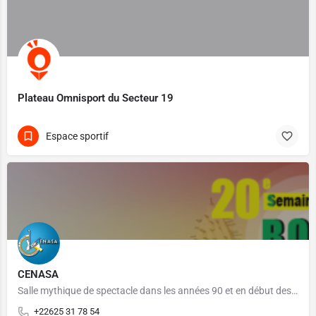
Plateau Omnisport du Secteur 19
Espace sportif
CENASA
Salle mythique de spectacle dans les années 90 et en début des années 2000 au Burkina Faso. Le CENASA a…
+22625 31 78 54