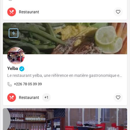
Restaurant
Yelba
Le restaurant yelba, une référence en matière gastronomique et culturelle!
+226 78 05 39 39
Restaurant
+1