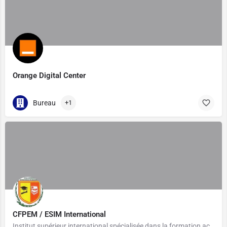
Orange Digital Center
Bureau
+1
CFPEM / ESIM International
Institut supérieur international spécialisée dans la formation accéléré en filières professionnelles