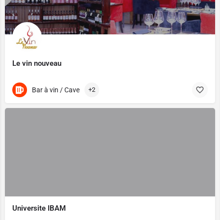
Le vin nouveau
Bar à vin / Cave
+2
Universite IBAM