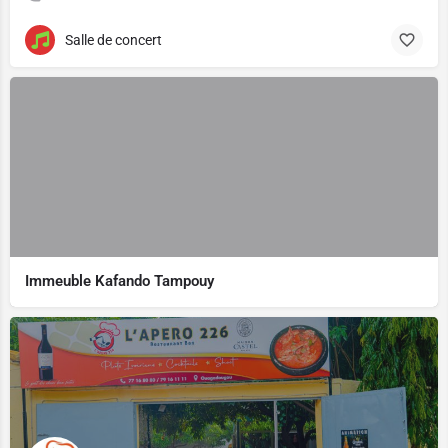
Salle de concert
Immeuble Kafando Tampouy